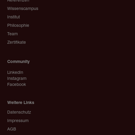
Wissenscampus
Institut
Philosophie
Team
Zertifikate
Community
LinkedIn
Instagram
Facebook
Weitere Links
Copyright
Datenschutz
Impressum
AGB