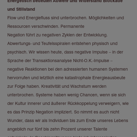
Energetisch bedeuten Abwehr und Widerstand Blockade
und Stillstand
Flow und Energiefluss sind unterbrochen. Möglichkeiten und
Ressourcen verschwinden. Permanente
Negation führt zu negativen Zyklen der Entwicklung.
Abwertungs- und Teufelsspiralen entstehen physisch und
psychisch. Wir wissen heute, dass negative Impulse – in der
Sprache der Transaktionsanalyse Nicht-O.K.-Impulse –
negative Reaktionen bei den adressierten humanen Systemen
hervorrufen und letztlich eine katastrophale Energieausbeute
zur Folge haben. Kreativität und Wachstum werden
unterbrochen. Systeme haben wenig Chancen, wenn sie sich
der Kultur innerer und äußerer Rückkoppelung verweigern, wie
es das Prinzip Negation impliziert. So nimmt es auch nicht
Wunder, dass wir als Individuen bis zum Ende unseres Lebens
angeblich nur fünf bis zehn Prozent unserer Talente