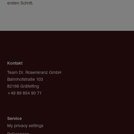
ersten Schritt.
Kontakt
Team Dr. Rosenkranz GmbH
Bahnhofstraße 103
82166 Gräfelfing
+49 89 854 90 71
post@team-rosenkranz.de
Service
My privacy settings
Referenzen