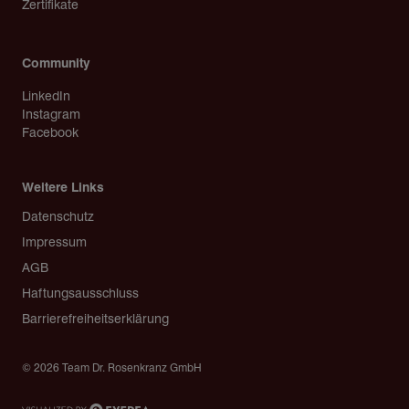
Zertifikate
Community
LinkedIn
Instagram
Facebook
Weitere Links
Copyright
Datenschutz
Impressum
AGB
Haftungsausschluss
Barrierefreiheitserklärung
© 2026 Team Dr. Rosenkranz GmbH