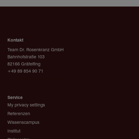
Kontakt
Team Dr. Rosenkranz GmbH
Bahnhofstraße 103
82166 Gräfelfing
+49 89 854 90 71
post@team-rosenkranz.de
Service
My privacy settings
Referenzen
Wissenscampus
Institut