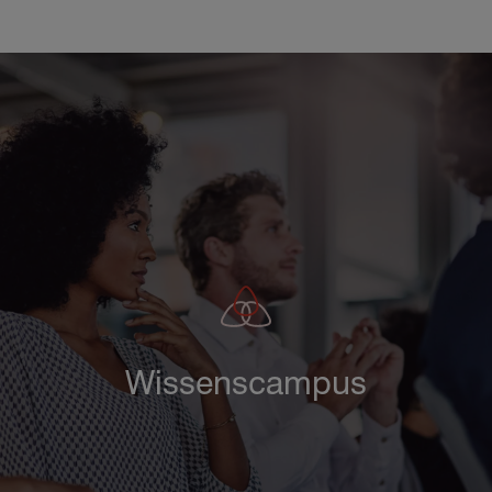
Direkt
zum
Inhalt
Wissenscampus