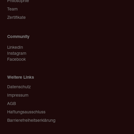
Philosophie
Team
Zertifikate
Community
LinkedIn
Instagram
Facebook
Weitere Links
Copyright
Datenschutz
Impressum
AGB
Haftungsausschluss
Barrierefreiheitserklärung