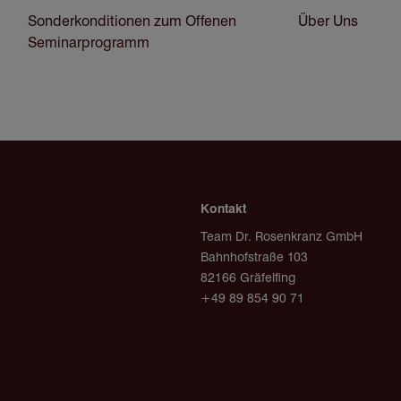
Sonderkonditionen zum Offenen
Über Uns
Seminarprogramm
Kontakt
Team Dr. Rosenkranz GmbH
Bahnhofstraße 103
82166 Gräfelfing
+49 89 854 90 71
post@team-rosenkranz.de