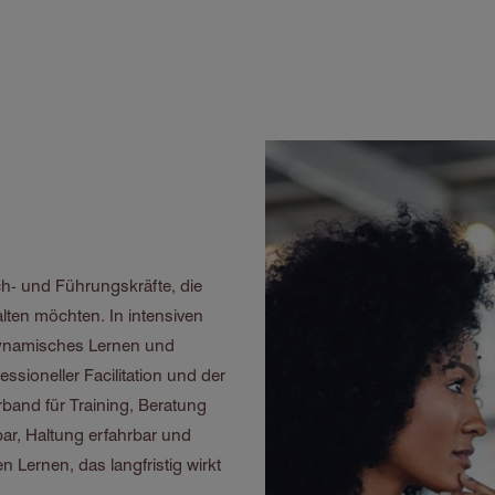
h- und Führungskräfte, die
lten möchten. In intensiven
dynamisches Lernen und
ssioneller Facilitation und der
band für Training, Beratung
ar, Haltung erfahrbar und
 Lernen, das langfristig wirkt