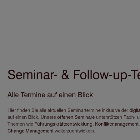
Direkt
zum
Inhalt
Seminar- & Follow-up-T
Alle Termine auf einen Blick
Hier finden Sie alle aktuellen Seminartermine inklusive der
digit
auf einen Blick. Unsere
offenen Seminare
unterstützen Fach- u
Themen wie
Führungskräfteentwicklung
,
Konfliktmanagement
Change Management
weiterzuentwickeln.