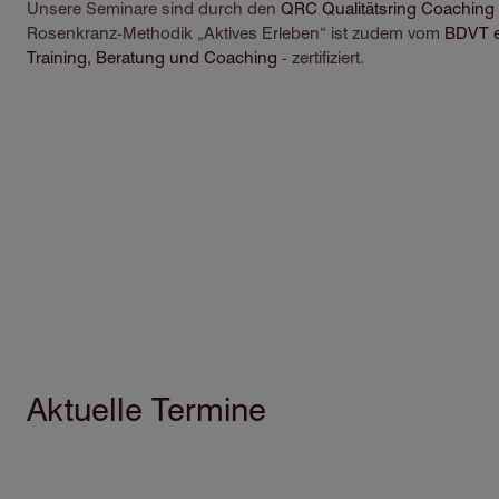
Unsere Seminare sind durch den
QRC Qualitätsring Coaching 
Rosenkranz-Methodik „Aktives Erleben“ ist zudem vom
BDVT e
Training, Beratung und Coaching
- zertifiziert.
Aktuelle Termine