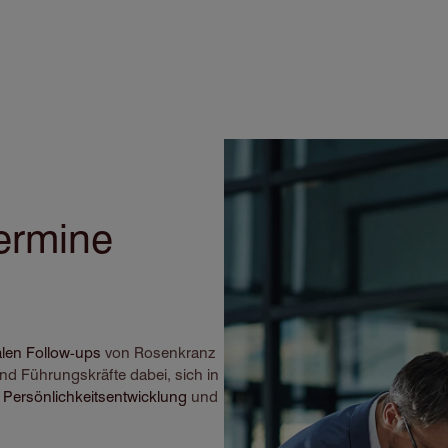
ermine
alen Follow-ups
von Rosenkranz
nd Führungskräfte dabei, sich in
,
Persönlichkeitsentwicklung
und