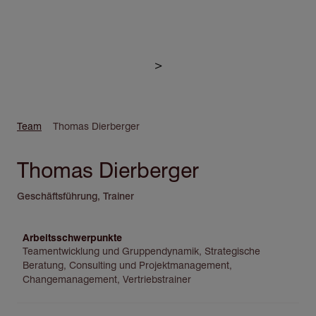
Direkt
zum
>
Inhalt
Pfadnavigation
Team
Thomas Dierberger
Thomas Dierberger
Geschäftsführung, Trainer
Arbeitsschwerpunkte
Teamentwicklung und Gruppendynamik, Strategische
Beratung, Consulting und Projektmanagement,
Changemanagement, Vertriebstrainer