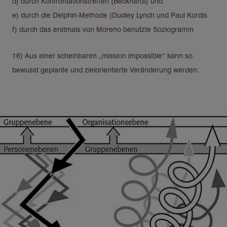
d) durch Konfrontationstreffen (Beckhardt) und
e) durch die Delphin-Methode (Dudley Lynch und Paul Kordis
f) durch das erstmals von Moreno benutzte Soziogramm
16) Aus einer scheinbaren „mission impossible“ kann so
bewusst geplante und zielorientierte Veränderung werden.