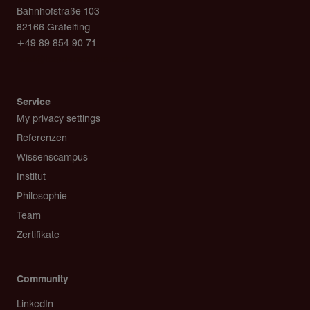
Bahnhofstraße 103
82166 Gräfelfing
+49 89 854 90 71
post@team-rosenkranz.de
Service
My privacy settings
Referenzen
Wissenscampus
Institut
Philosophie
Team
Zertifikate
Community
LinkedIn