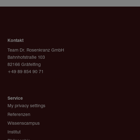
Kontakt
Team Dr. Rosenkranz GmbH
Bahnhofstraße 103
82166 Gräfelfing
+49 89 854 90 71
post@team-rosenkranz.de
Service
My privacy settings
Referenzen
Wissenscampus
Institut