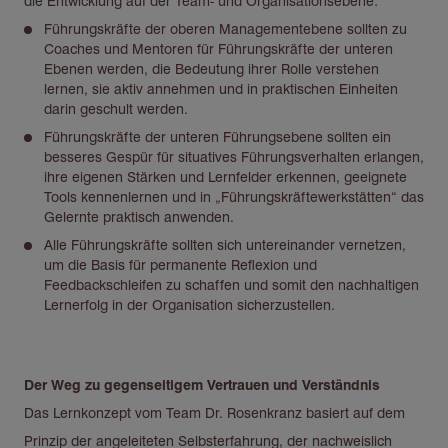
die Entwicklung auf der Team- und Organisationsebene:
Führungskräfte der oberen Managementebene sollten zu
Coaches und Mentoren für Führungskräfte der unteren
Ebenen werden, die Bedeutung ihrer Rolle verstehen
lernen, sie aktiv annehmen und in praktischen Einheiten
darin geschult werden.
Führungskräfte der unteren Führungsebene sollten ein
besseres Gespür für situatives Führungsverhalten erlangen,
ihre eigenen Stärken und Lernfelder erkennen, geeignete
Tools kennenlernen und in „Führungskräftewerkstätten“ das
Gelernte praktisch anwenden.
Alle Führungskräfte sollten sich untereinander vernetzen,
um die Basis für permanente Reflexion und
Feedbackschleifen zu schaffen und somit den nachhaltigen
Lernerfolg in der Organisation sicherzustellen.
Der Weg zu gegenseitigem Vertrauen und Verständnis
Das Lernkonzept vom Team Dr. Rosenkranz basiert auf dem
Prinzip der angeleiteten Selbsterfahrung, der nachweislich