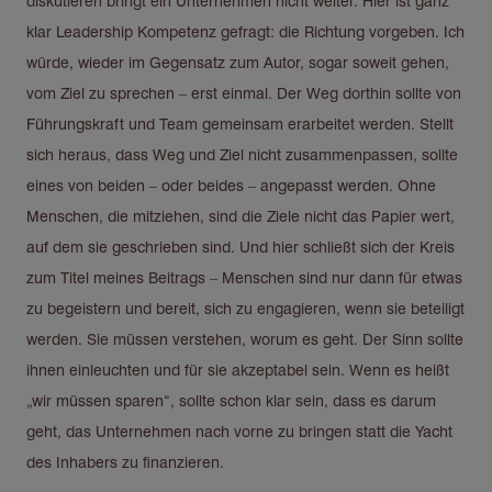
diskutieren bringt ein Unternehmen nicht weiter. Hier ist ganz
klar Leadership Kompetenz gefragt: die Richtung vorgeben. Ich
würde, wieder im Gegensatz zum Autor, sogar soweit gehen,
vom Ziel zu sprechen – erst einmal. Der Weg dorthin sollte von
Führungskraft und Team gemeinsam erarbeitet werden. Stellt
sich heraus, dass Weg und Ziel nicht zusammenpassen, sollte
eines von beiden – oder beides – angepasst werden. Ohne
Menschen, die mitziehen, sind die Ziele nicht das Papier wert,
auf dem sie geschrieben sind. Und hier schließt sich der Kreis
zum Titel meines Beitrags – Menschen sind nur dann für etwas
zu begeistern und bereit, sich zu engagieren, wenn sie beteiligt
werden. Sie müssen verstehen, worum es geht. Der Sinn sollte
ihnen einleuchten und für sie akzeptabel sein. Wenn es heißt
„wir müssen sparen“, sollte schon klar sein, dass es darum
geht, das Unternehmen nach vorne zu bringen statt die Yacht
des Inhabers zu finanzieren.