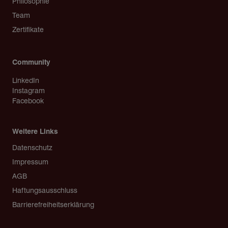
Philosophie
Team
Zertifikate
Community
LinkedIn
Instagram
Facebook
Weitere Links
Copyright
Datenschutz
Impressum
AGB
Haftungsausschluss
Barrierefreiheitserklärung