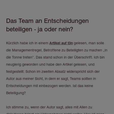
Das Team an Entscheidungen
Direkt
zum
beteiligen - ja oder nein?
Inhalt
Kürzlich habe ich in einem
Artikel auf t3n
gelesen, man solle
die Managementregel, Betroffene zu Beteiligten zu machen „in
die Tonne treten“. Das stand schon in der Überschrift. Ich bin
neugierig geworden und habe den Artikel gelesen, und
festgestellt: Schon im zweiten Absatz widerspricht sich der
Autor aus meiner Sicht, in dem er sagt, Teams sollten in
Entscheidungen mit einbezogen werden. Ist das keine
Beteiligung?
Ich stimme zu, wenn der Autor sagt, alles mit Allen zu