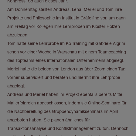
Kongress. So auch dieses Jahr.
Am Donnerstag stellten Andreas, Lena, Meriel und Tom ihre
Projekte und Philosophie im Institut in Gräfelfing vor, um dann
am Freitag vor Kollegen ihre Lehrproben im Kloster Holzen
abzulegen.
Tom hatte seine Lehrprobe im Ko-Training mit Gabriele Algrim
schon vor einer Woche in Warschau mit einem Teamcoaching
des Topteams eines internationalen Unternehmens abgelegt.
Meriel hatte die beiden von London aus über Zoom einen Tag
vorher supervidiert und beraten und hiermit ihre Lehrprobe
abgelegt.
Andreas und Meriel haben ihr Projekt ebenfalls bereits Mitte
Mai erfolgreich abgeschlossen, indem sie Online-Seminare für
die Nachbereitung des Gruppendynamikseminars im April
angeboten haben. Sie planen ähnliches für
Transaktionsanalyse und Konfliktmanagement zu tun. Dennoch