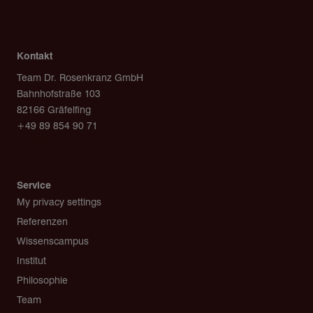
Kontakt
Team Dr. Rosenkranz GmbH
Bahnhofstraße 103
82166 Gräfelfing
+49 89 854 90 71
post@team-rosenkranz.de
Service
My privacy settings
Referenzen
Wissenscampus
Institut
Philosophie
Team