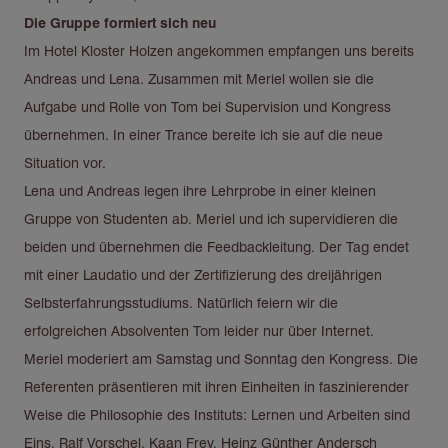
Die Gruppe formiert sich neu
Im Hotel Kloster Holzen angekommen empfangen uns bereits
Andreas und Lena. Zusammen mit Meriel wollen sie die
Aufgabe und Rolle von Tom bei Supervision und Kongress
übernehmen. In einer Trance bereite ich sie auf die neue
Situation vor.
Lena und Andreas legen ihre Lehrprobe in einer kleinen
Gruppe von Studenten ab. Meriel und ich supervidieren die
beiden und übernehmen die Feedbackleitung. Der Tag endet
mit einer Laudatio und der Zertifizierung des dreijährigen
Selbsterfahrungsstudiums. Natürlich feiern wir die
erfolgreichen Absolventen Tom leider nur über Internet.
Meriel moderiert am Samstag und Sonntag den Kongress. Die
Referenten präsentieren mit ihren Einheiten in faszinierender
Weise die Philosophie des Instituts: Lernen und Arbeiten sind
Eins. Ralf Vorschel, Kaan Frey, Heinz Günther Andersch