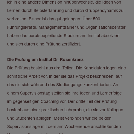
ich in eine andere Dimension hinüberwechsle, die Ideen von
Lernen durch Selbsterfahrung und durch Gruppendynamik zu
verbreiten. Bisher ist das gut gelungen. Über 500
Führungskräfte, Managementtrainer und Organisationsberater
haben das berufsbegleitende Studium am Institut absolviert
und sich durch eine Prüfung zertifiziert.
Die Prüfung am Institut Dr. Rosenkranz
Die Prüfung besteht aus drei Teilen. Die Kandidaten legen eine
schriftliche Arbeit vor, in der sie das Projekt beschreiben, auf
das sie sich während des Studiengangs konzentrierten. An
einem Supervisionstag stellen sie ihre Ideen und Lernerfolge
im gegenseitigen Coaching vor. Der dritte Teil der Prüfung
besteht aus einer praktischen Lehrprobe, die sie vor Kollegen
und Studenten ablegen. Meist verbinden wir die beiden
Supervisionstage mit dem am Wochenende anschließenden