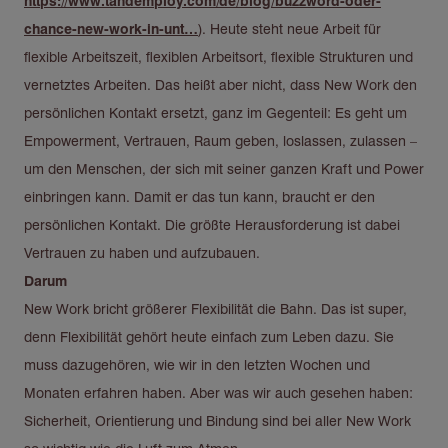
https://www.tandemploy.com/de/blog/buzzword-oder-
chance-new-work-in-unt…
). Heute steht neue Arbeit für
flexible Arbeitszeit, flexiblen Arbeitsort, flexible Strukturen und
vernetztes Arbeiten. Das heißt aber nicht, dass New Work den
persönlichen Kontakt ersetzt, ganz im Gegenteil: Es geht um
Empowerment, Vertrauen, Raum geben, loslassen, zulassen –
um den Menschen, der sich mit seiner ganzen Kraft und Power
einbringen kann. Damit er das tun kann, braucht er den
persönlichen Kontakt. Die größte Herausforderung ist dabei
Vertrauen zu haben und aufzubauen.
Darum
New Work bricht größerer Flexibilität die Bahn. Das ist super,
denn Flexibilität gehört heute einfach zum Leben dazu. Sie
muss dazugehören, wie wir in den letzten Wochen und
Monaten erfahren haben. Aber was wir auch gesehen haben:
Sicherheit, Orientierung und Bindung sind bei aller New Work