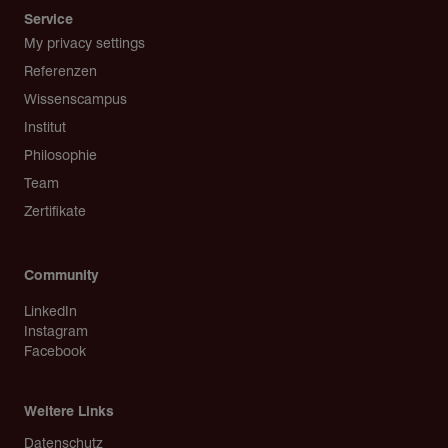
Service
My privacy settings
Referenzen
Wissenscampus
Institut
Philosophie
Team
Zertifikate
Community
LinkedIn
Instagram
Facebook
Weitere Links
Copyright
Datenschutz