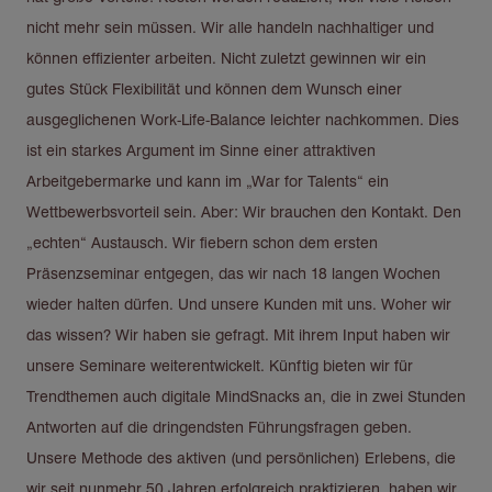
nicht mehr sein müssen. Wir alle handeln nachhaltiger und
können effizienter arbeiten. Nicht zuletzt gewinnen wir ein
gutes Stück Flexibilität und können dem Wunsch einer
ausgeglichenen Work-Life-Balance leichter nachkommen. Dies
ist ein starkes Argument im Sinne einer attraktiven
Arbeitgebermarke und kann im „War for Talents“ ein
Wettbewerbsvorteil sein. Aber: Wir brauchen den Kontakt. Den
„echten“ Austausch. Wir fiebern schon dem ersten
Präsenzseminar entgegen, das wir nach 18 langen Wochen
wieder halten dürfen. Und unsere Kunden mit uns. Woher wir
das wissen? Wir haben sie gefragt. Mit ihrem Input haben wir
unsere Seminare weiterentwickelt. Künftig bieten wir für
Trendthemen auch digitale MindSnacks an, die in zwei Stunden
Antworten auf die dringendsten Führungsfragen geben.
Unsere Methode des aktiven (und persönlichen) Erlebens, die
wir seit nunmehr 50 Jahren erfolgreich praktizieren, haben wir