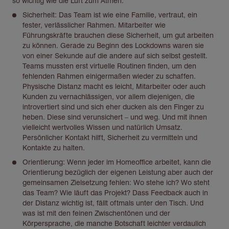
so wichtig wie die Luft zum Atmen.
Sicherheit: Das Team ist wie eine Familie, vertraut, ein
fester, verlässlicher Rahmen. Mitarbeiter wie
Führungskräfte brauchen diese Sicherheit, um gut arbeiten
zu können. Gerade zu Beginn des Lockdowns waren sie
von einer Sekunde auf die andere auf sich selbst gestellt.
Teams mussten erst virtuelle Routinen finden, um den
fehlenden Rahmen einigermaßen wieder zu schaffen.
Physische Distanz macht es leicht, Mitarbeiter oder auch
Kunden zu vernachlässigen, vor allem diejenigen, die
introvertiert sind und sich eher ducken als den Finger zu
heben. Diese sind verunsichert – und weg. Und mit ihnen
vielleicht wertvolles Wissen und natürlich Umsatz.
Persönlicher Kontakt hilft, Sicherheit zu vermitteln und
Kontakte zu halten.
Orientierung: Wenn jeder im Homeoffice arbeitet, kann die
Orientierung bezüglich der eigenen Leistung aber auch der
gemeinsamen Zielsetzung fehlen: Wo stehe ich? Wo steht
das Team? Wie läuft das Projekt? Dass Feedback auch in
der Distanz wichtig ist, fällt oftmals unter den Tisch. Und
was ist mit den feinen Zwischentönen und der
Körpersprache, die manche Botschaft leichter verdaulich