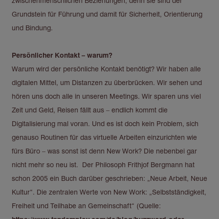
zwischenmenschlichen Beziehungen, denn sie sind der
Grundstein für Führung und damit für Sicherheit, Orientierung
und Bindung.
Persönlicher Kontakt – warum?
Warum wird der persönliche Kontakt benötigt? Wir haben alle
digitalen Mittel, um Distanzen zu überbrücken. Wir sehen und
hören uns doch alle in unseren Meetings. Wir sparen uns viel
Zeit und Geld, Reisen fällt aus – endlich kommt die
Digitalisierung mal voran. Und es ist doch kein Problem, sich
genauso Routinen für das virtuelle Arbeiten einzurichten wie
fürs Büro – was sonst ist denn New Work? Die nebenbei gar
nicht mehr so neu ist. Der Philosoph Frithjof Bergmann hat
schon 2005 ein Buch darüber geschrieben: „Neue Arbeit, Neue
Kultur“. Die zentralen Werte von New Work: „Selbstständigkeit,
Freiheit und Teilhabe an Gemeinschaft“ (Quelle: