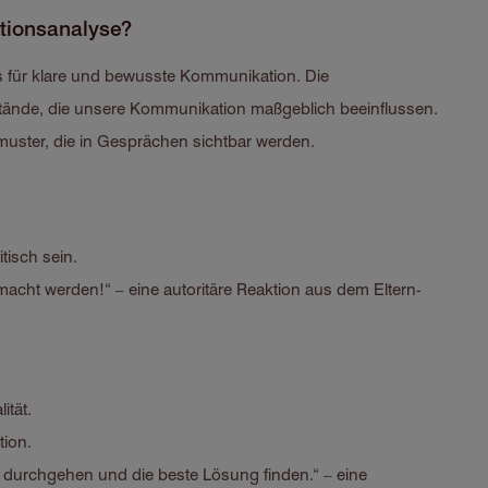
ktionsanalyse?
is für klare und bewusste Kommunikation. Die
stände, die unsere Kommunikation maßgeblich beeinflussen.
uster, die in Gesprächen sichtbar werden.
itisch sein.
acht werden!“ – eine autoritäre Reaktion aus dem Eltern-
ität.
tion.
n durchgehen und die beste Lösung finden.“ – eine