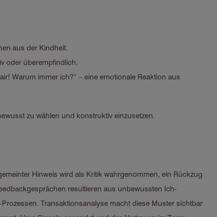
en aus der Kindheit.
iv oder überempfindlich.
 unfair! Warum immer ich?“ – eine emotionale Reaktion aus
 bewusst zu wählen und konstruktiv einzusetzen.
t gemeinter Hinweis wird als Kritik wahrgenommen, ein Rückzug
r Feedbackgesprächen resultieren aus unbewussten Ich-
-Prozessen. Transaktionsanalyse macht diese Muster sichtbar