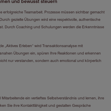
men und bewusst steuern
ne erfolgreiche Teamarbeit. Prozesse müssen sichtbar gemacht
urch gezielte Übungen wird eine respektvolle, authentische
löst. Durch Coaching und Schulungen werden die Erkenntnisse
de „Aktives Erleben“ wird Transaktionsanalyse mit
ätsnahen Übungen ein, spüren Ihre Reaktionen und erkennen
cht nur verstanden, sondern auch emotional und körperlich
itarbeitende ein vertieftes Selbstverständnis und lernen, ihre
ken Sie ihre Kontaktfähigkeit und gestalten Gespräche