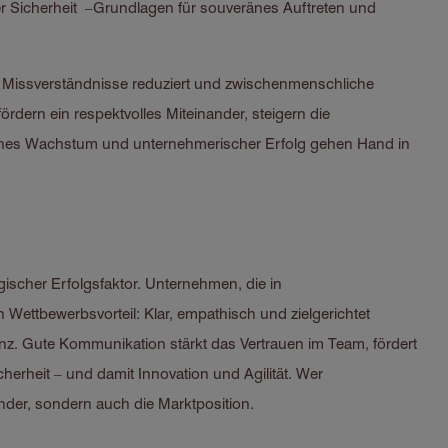
r Sicherheit –Grundlagen für souveränes Auftreten und
Missverständnisse reduziert und zwischenmenschliche
ördern ein respektvolles Miteinander, steigern die
liches Wachstum und unternehmerischer Erfolg gehen Hand in
gischer Erfolgsfaktor. Unternehmen, die in
Wettbewerbsvorteil: Klar, empathisch und zielgerichtet
enz. Gute Kommunikation stärkt das Vertrauen im Team, fördert
erheit – und damit Innovation und Agilität. Wer
nder, sondern auch die Marktposition.