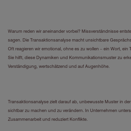
Warum reden wir aneinander vorbei? Missverständnisse entste
sagen. Die Transaktionsanalyse macht unsichtbare Gesprächsm
Oft reagieren wir emotional, ohne es zu wollen – ein Wort, e
Sie hilft, diese Dynamiken und Kommunikationsmuster zu erk
Verständigung, wertschätzend und auf Augenhöhe.
Transaktionsanalyse zielt darauf ab, unbewusste Muster in 
sichtbar zu machen und zu verändern. In Unternehmen unterstüt
Zusammenarbeit und reduziert Konflikte.