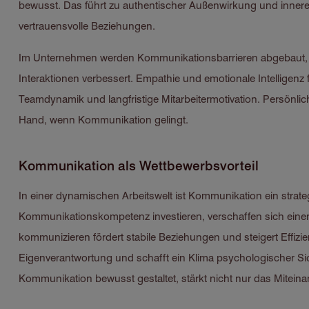
bewusst. Das führt zu authentischer Außenwirkung und innere
vertrauensvolle Beziehungen.
Im Unternehmen werden Kommunikationsbarrieren abgebaut, 
Interaktionen verbessert. Empathie und emotionale Intelligenz f
Teamdynamik und langfristige Mitarbeitermotivation. Persön
Hand, wenn Kommunikation gelingt.
Kommunikation als Wettbewerbsvorteil
In einer dynamischen Arbeitswelt ist Kommunikation ein strate
Kommunikationskompetenz investieren, verschaffen sich einen 
kommunizieren fördert stabile Beziehungen und steigert Effizi
Eigenverantwortung und schafft ein Klima psychologischer Sich
Kommunikation bewusst gestaltet, stärkt nicht nur das Miteina