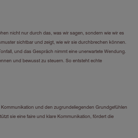
hen nicht nur durch das, was wir sagen, sondern wie wir es
uster sichtbar und zeigt, wie wir sie durchbrechen können.
in Tonfall, und das Gespräch nimmt eine unerwartete Wendung.
ennen und bewusst zu steuern. So entsteht echte
der Kommunikation und den zugrundeliegenden Grundgefühlen
zt sie eine faire und klare Kommunikation, fördert die