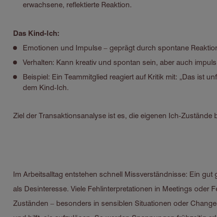
erwachsene, reflektierte Reaktion.
Das Kind-Ich:
Emotionen und Impulse – geprägt durch spontane Reaktion
Verhalten: Kann kreativ und spontan sein, aber auch impuls
Beispiel: Ein Teammitglied reagiert auf Kritik mit: „Das ist
dem Kind-Ich.
Ziel der Transaktionsanalyse ist es, die eigenen Ich-Zustände
Im Arbeitsalltag entstehen schnell Missverständnisse: Ein gu
als Desinteresse. Viele Fehlinterpretationen in Meetings ode
Zuständen – besonders in sensiblen Situationen oder Change