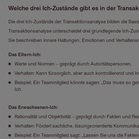
Welche drei Ich-Zustände gibt es in der Transa
Die drei Ich-Zustände der Transaktionsanalyse bilden die Bas
Transaktionsanalyse unterscheidet drei grundlegende Ich-Zu
Sie beschreiben innere Haltungen, Emotionen und Verhaltensm
Das Eltern-Ich:
Werte und Normen – geprägt durch Autoritätspersonen.
Verhalten: Kann fürsorglich, aber auch kontrollierend und kr
Beispiel: Ein Teammitglied könnte sagen: „Das muss so gem
Ich.
Das Erwachsenen-Ich:
Rationalität und Objektivität – geprägt durch Fakten und Real
Verhalten: Fördert sachliche, lösungsorientierte Kommunika
Beispiel: Ein Teammitglied sagt: „Lassen Sie uns die Fakte