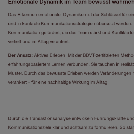
Emotionale Dynamik im Team bewusst wahrneh
Das Erkennen emotionaler Dynamiken ist der Schlüssel für ei
und in konkrete Kommunikationsstrategien übersetzt werden. D
Kommunikation gefördert, die das Team stärkt und Konflikte 
vertieft und im Alltag verankert.
Der Ansatz:
Aktives Erleben Mit der BDVT-zertifizierten Metho
erfahrungsbasiertem Lernen verbunden. Sie tauchen in realit
Muster. Durch das bewusste Erleben werden Veränderungen ni
verankert – für eine nachhaltige Wirkung im Alltag.
Durch die Transaktionsanalyse entwickeln Führungskräfte und M
Kommunikationsziele klar und achtsam zu formulieren. So stär