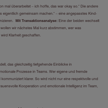
ion mal überarbeitet – ich hoffe, das war okay so.“ Die andere
 das eigentlich gemeinsam machen.“ – eine angepasstes Kind-
unizieren.
Mit Transaktionsanalyse:
Eine der beiden wechselt
 wollen wir nächstes Mal kurz abstimmen, wer was
 wird Klarheit geschaffen.
ll, das gleichzeitig tiefgehende Einblicke in
motionale Prozesse in Teams. Wer eigene und fremde
ommuniziert klarer. So wird nicht nur eine respektvolle und
auensvolle Kooperation und emotionale Intelligenz im Team,