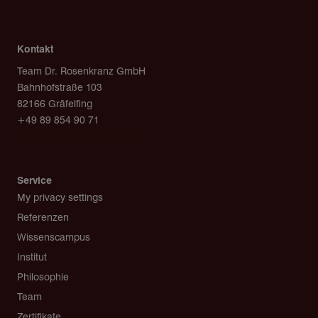
Kontakt
Team Dr. Rosenkranz GmbH
Bahnhofstraße 103
82166 Gräfelfing
+49 89 854 90 71
post@team-rosenkranz.de
Service
My privacy settings
Referenzen
Wissenscampus
Institut
Philosophie
Team
Zertifikate