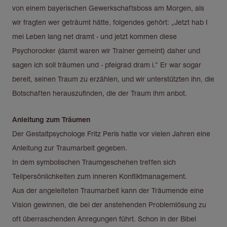
von einem bayerischen Gewerkschaftsboss am Morgen, als
wir fragten wer geträumt hätte, folgendes gehört: „Jetzt hab I
mei Leben lang net dramt - und jetzt kommen diese
Psychorocker (damit waren wir Trainer gemeint) daher und
sagen ich soll träumen und - pfeigrad dram i.“ Er war sogar
bereit, seinen Traum zu erzählen, und wir unterstützten ihn, die
Botschaften herauszufinden, die der Traum ihm anbot.
Anleitung zum Träumen
Der Gestaltpsychologe Fritz Perls hatte vor vielen Jahren eine
Anleitung zur Traumarbeit gegeben.
In dem symbolischen Traumgeschehen treffen sich
Teilpersönlichkeiten zum inneren Konfliktmanagement.
Aus der angeleiteten Traumarbeit kann der Träumende eine
Vision gewinnen, die bei der anstehenden Problemlösung zu
oft überraschenden Anregungen führt. Schon in der Bibel