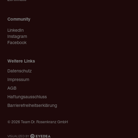
Community
LinkedIn
Instagram
Facebook
Weitere Links
Copyright
Datenschutz
Impressum
AGB
Haftungsausschluss
Barrierefreiheitserklärung
© 2026 Team Dr. Rosenkranz GmbH