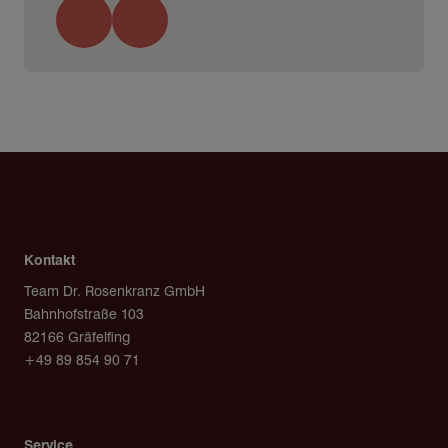
Kontakt
Team Dr. Rosenkranz GmbH
Bahnhofstraße 103
82166 Gräfelfing
+49 89 854 90 71
post@team-rosenkranz.de
Service