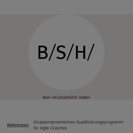
Direkt
zum
Inhalt
BSH HAUSGERÄTE GMBH
Pfadnavigation
Gruppendynamisches Qualifizierungsprogramm
Referenzen
für Agile Coaches