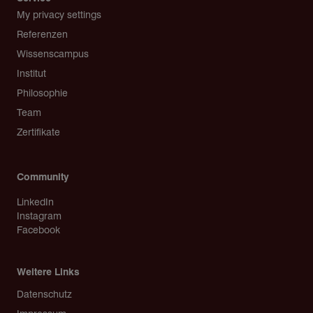
My privacy settings
Referenzen
Wissenscampus
Institut
Philosophie
Team
Zertifikate
Community
LinkedIn
Instagram
Facebook
Weitere Links
Copyright
Datenschutz