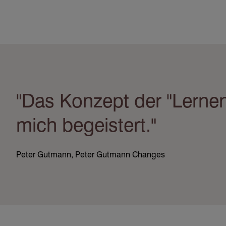
Direkt
zum
Inhalt
"Das Konzept der "Lernen
mich begeistert."
Peter Gutmann, Peter Gutmann Changes