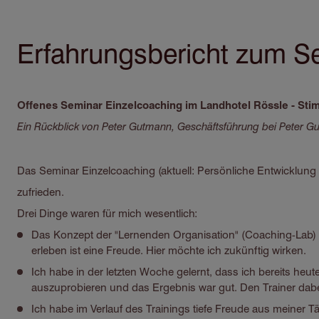
Erfahrungsbericht zum S
Offenes Seminar Einzelcoaching im Landhotel Rössle - Stim
Ein Rückblick von Peter Gutmann, Geschäftsführung bei Peter 
Das Seminar Einzelcoaching (aktuell: Persönliche Entwicklung
zufrieden.
Drei Dinge waren für mich wesentlich:
Das Konzept der "Lernenden Organisation" (Coaching-Lab) in d
erleben ist eine Freude. Hier möchte ich zukünftig wirken.
Ich habe in der letzten Woche gelernt, dass ich bereits heute
auszuprobieren und das Ergebnis war gut. Den Trainer dab
Ich habe im Verlauf des Trainings tiefe Freude aus meiner Tä