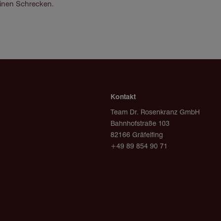
einen Schrecken.
Kontakt
Team Dr. Rosenkranz GmbH
Bahnhofstraße 103
82166 Gräfelfing
+49 89 854 90 71
post@team-rosenkranz.de