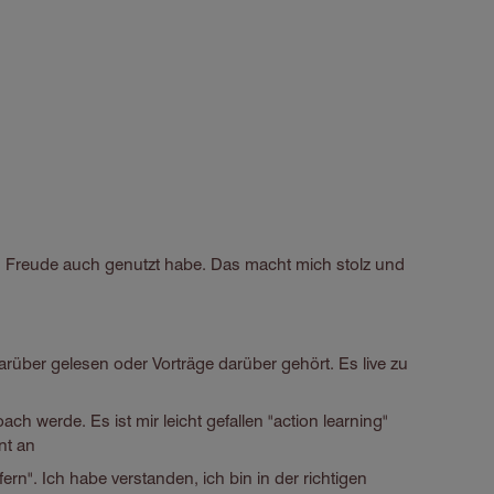
en Freude auch genutzt habe. Das macht mich stolz und
darüber gelesen oder Vorträge darüber gehört. Es live zu
ch werde. Es ist mir leicht gefallen "action learning"
nt an
ern". Ich habe verstanden, ich bin in der richtigen