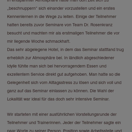
„beschnuppern“ sich einander vorzustellen und ein erstes
Kennenlernen in die Wege zu leiten. Einige der Teilnehmer
hatten bereits zuvor Seminare von Team Dr. Rosenkranz
besucht und machten mir als erstmaligen Teilnehmer die vor
mir liegende Woche schmackhaft.
Das sehr abgelegene Hotel, in dem das Seminar stattfand trug
erheblich zur Atmosphäre bei. In ländlich abgeschiedener
Idylle fühlte man sich bei hervorragendem Essen und
exzellentem Service direkt gut aufgehoben. Man hatte so die
Gelegenheit sich vom Alltagsstress zu lösen und sich voll und
ganz auf das Seminar einlassen zu können. Die Wahl der
Lokalität war ideal für das doch sehr intensive Seminar.
Wir starteten mit einer ausführlichen Vorstellungsrunde der
Teilnehmer und Trainerinnen. Jeder der Teilnehmer sagte ein
paar Worte zu seiner Person, Position sowie Arbeitsstelle und