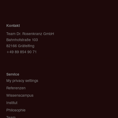
Kontakt
Team Dr. Rosenkranz GmbH
Bahnhofstraße 103
82166 Gräfelfing
+49 89 854 90 71
post@team-rosenkranz.de
Service
My privacy settings
Referenzen
Wissenscampus
Institut
Philosophie
Team