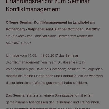
Erfahrungsbericht zum Seminar
Konfliktmanagement
Offenes Seminar Konfliktmanagement im Landhotel am
Rothenberg - Volpriehausen/Uslar bei Göttingen, Mai 2017
Ein Rückblick von Christian Bock, Berater und Trainer bei
SOPHIST GmbH
Ich habe vom 14.05. – 19.05.2017 das Seminar
„Konfliktmanagement“ von Team Dr. Rosenkranz in
Volpriehausen (bei Uslar bei Göttingen) besucht. Im Folgenden
möchte ich meine Erfahrungen und Eindrücke, die ich während
dieser lehrreichen Woche gesammelt habe schildern.
Das Seminar startete an einem Sonntagabend mit einem
gemeinsamen Abendessen der Teilnehmer und Trainerinnen.
In entspannter Atmosphäre hatte man dort Zeit sich zu