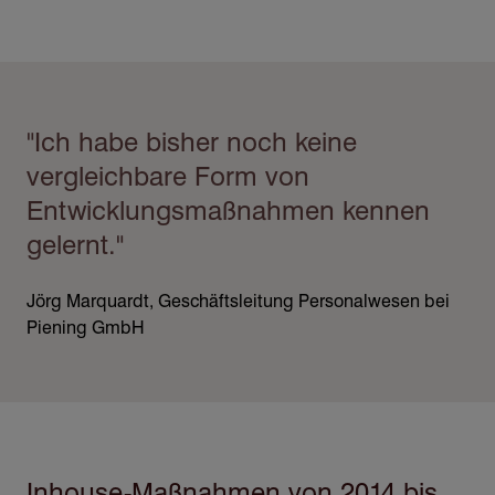
Direkt
zum
Inhalt
"Ich habe bisher noch keine
vergleichbare Form von
Entwicklungsmaßnahmen kennen
gelernt."
Jörg Marquardt, Geschäftsleitung Personalwesen bei
Piening GmbH
Inhouse-Maßnahmen von 2014 bis