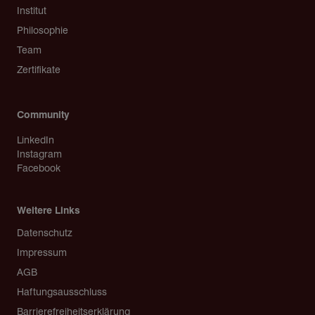
Institut
Philosophie
Team
Zertifikate
Community
LinkedIn
Instagram
Facebook
Weitere Links
Copyright
Datenschutz
Impressum
AGB
Haftungsausschluss
Barrierefreiheitserklärung