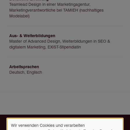
Teamlead Design in einer Marketingagentur,
Marketingverantwortliche bei TAMIEH (nachhaltiges
Modelabel)
Aus- & Weiterbildungen
Master of Advanced Design, Weiterbildungen in SEO &
digitalem Marketing, EXIST-Stipendiatin
Arbeitsprachen
Deutsch, Englisch
Wir verwenden Cookies und verarbeiten
Verwendung