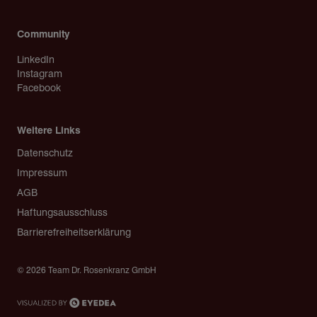
Community
LinkedIn
Instagram
Facebook
Weitere Links
Copyright
Datenschutz
Impressum
AGB
Haftungsausschluss
Barrierefreiheitserklärung
© 2026 Team Dr. Rosenkranz GmbH