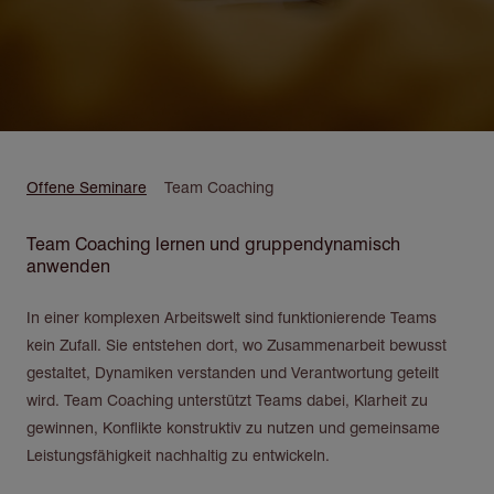
Pfadnavigation
Offene Seminare
Team Coaching
Team Coaching lernen und gruppendynamisch
anwenden
In einer komplexen Arbeitswelt sind funktionierende Teams
kein Zufall. Sie entstehen dort, wo Zusammenarbeit bewusst
gestaltet, Dynamiken verstanden und Verantwortung geteilt
wird. Team Coaching unterstützt Teams dabei, Klarheit zu
gewinnen, Konflikte konstruktiv zu nutzen und gemeinsame
Leistungsfähigkeit nachhaltig zu entwickeln.