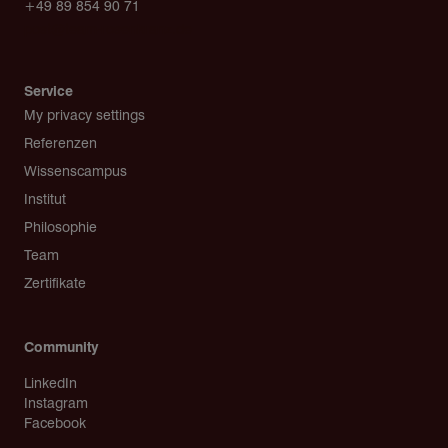
+49 89 854 90 71
post@team-rosenkranz.de
Service
My privacy settings
Referenzen
Wissenscampus
Institut
Philosophie
Team
Zertifikate
Community
LinkedIn
Instagram
Facebook