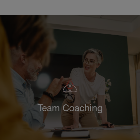
Direkt
zum
Inhalt
Team Coaching