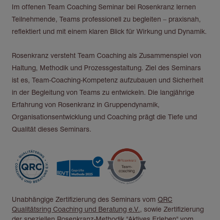
Im offenen Team Coaching Seminar bei Rosenkranz lernen
Teilnehmende, Teams professionell zu begleiten – praxisnah,
reflektiert und mit einem klaren Blick für Wirkung und Dynamik.
Rosenkranz versteht Team Coaching als Zusammenspiel von
Haltung, Methodik und Prozessgestaltung. Ziel des Seminars
ist es, Team-Coaching-Kompetenz aufzubauen und Sicherheit
in der Begleitung von Teams zu entwickeln. Die langjährige
Erfahrung von Rosenkranz in Gruppendynamik,
Organisationsentwicklung und Coaching prägt die Tiefe und
Qualität dieses Seminars.
Unabhängige Zertifizierung des Seminars vom
QRC
Qualitätsring Coaching und Beratung e.V.
, sowie Zertifizierung
der speziellen Rosenkranz-Methodik "Aktives Erleben" vom