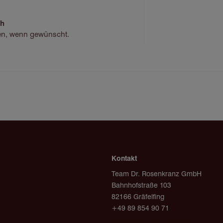
ch
en, wenn gewünscht.
Kontakt
Team Dr. Rosenkranz GmbH
Bahnhofstraße 103
82166 Gräfelfing
+49 89 854 90 71
post@team-rosenkranz.de