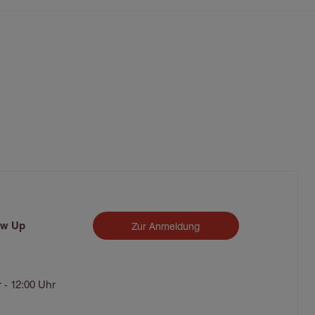
ow Up
Zur Anmeldung
 - 12:00 Uhr