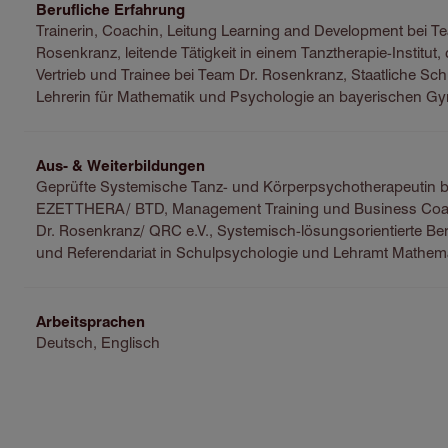
Berufliche Erfahrung
Trainerin, Coachin, Leitung Learning and Development bei T
Rosenkranz, leitende Tätigkeit in einem Tanztherapie-Institut,
Vertrieb und Trainee bei Team Dr. Rosenkranz, Staatliche Sc
Lehrerin für Mathematik und Psychologie an bayerischen G
Aus- & Weiterbildungen
Geprüfte Systemische Tanz- und Körperpsychotherapeutin b
EZETTHERA/ BTD, Management Training und Business Coa
Dr. Rosenkranz/ QRC e.V., Systemisch-lösungsorientierte Be
und Referendariat in Schulpsychologie und Lehramt Mathem
Arbeitsprachen
Deutsch, Englisch