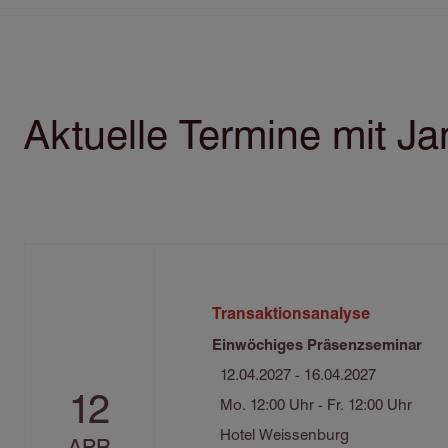
Aktuelle Termine mit Ja
Transaktionsanalyse
Einwöchiges Präsenzseminar
12.04.2027 - 16.04.2027
12
Mo. 12:00 Uhr - Fr. 12:00 Uhr
Hotel Weissenburg
APR