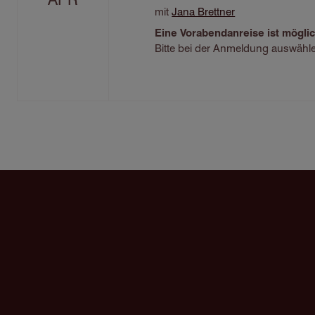
mit
Jana Brettner
Eine Vorabendanreise ist mögli
Bitte bei der Anmeldung auswähl