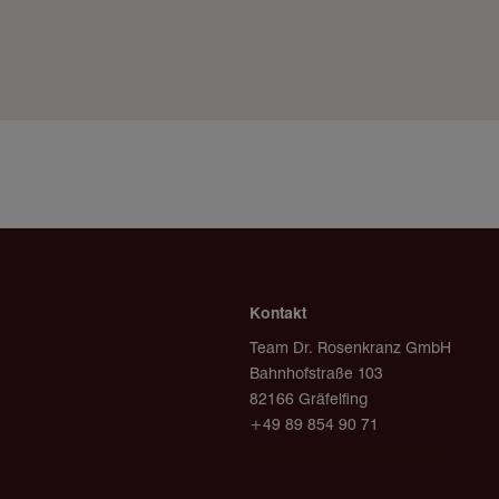
Kontakt
Team Dr. Rosenkranz GmbH
Bahnhofstraße 103
82166 Gräfelfing
+49 89 854 90 71
post@team-rosenkranz.de