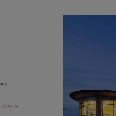
w-up
- 12:00 Uhr