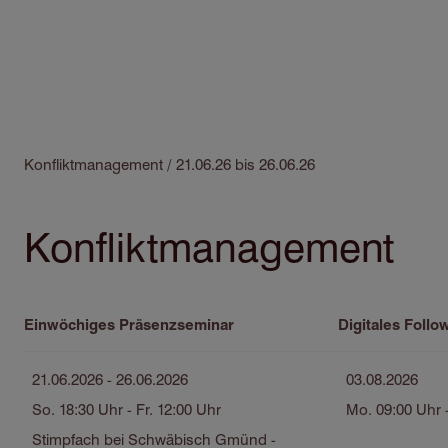
Direkt
zum
Inhalt
Pfadnavigation
Konfliktmanagement / 21.06.26 bis 26.06.26
Konfliktmanagement
Einwöchiges Präsenzseminar
Digitales Follo
21.06.2026 - 26.06.2026
03.08.2026
So. 18:30 Uhr - Fr. 12:00 Uhr
Mo. 09:00 Uhr 
Stimpfach bei Schwäbisch Gmünd -